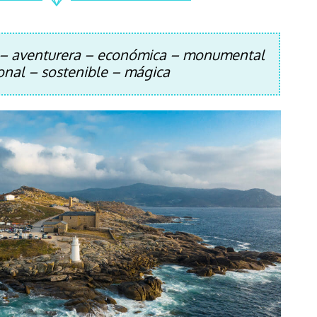
a – aventurera – económica – monumental
ional – sostenible – mágica