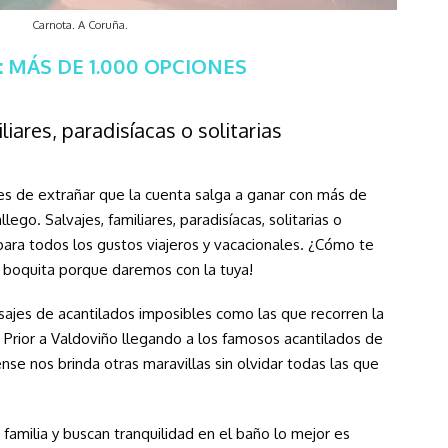
Carnota. A Coruña.
S: MÁS DE 1.000 OPCIONES
liares, paradisíacas o solitarias
s de extrañar que la cuenta salga a ganar con más de
llego. Salvajes, familiares, paradisíacas, solitarias o
ara todos los gustos viajeros y vacacionales. ¿Cómo te
sa boquita porque daremos con la tuya!
sajes de acantilados imposibles como las que recorren la
Prior a Valdoviño llegando a los famosos acantilados de
ense nos brinda otras maravillas
sin olvidar todas las que
 familia y buscan tranquilidad en el baño lo mejor es