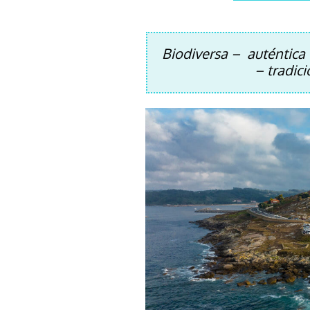
Biodiversa – auténtic
– tradic