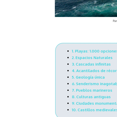
Pan
1.
Playas: 1.000 opcione
2.
Espacios Naturales
3.
Cascadas infinitas
4.
Acantilados de réco
5.
Geología única
6.
Senderismo inagota
7.
Pueblos marineros
8.
Culturas antiguas
9.
Ciudades monument
10.
Castillos medievale