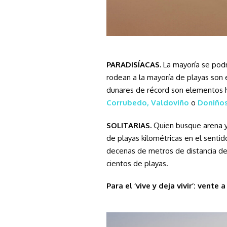
PARADISÍACAS.
La mayoría se podr
rodean a la mayoría de playas son 
dunares de récord son elementos 
Corrubedo,
Valdoviño
o
Doniños
SOLITARIAS.
Quien busque arena y 
de playas kilométricas en el senti
decenas de metros de distancia de 
cientos de playas.
Para el ‘vive y deja vivir’: vente 