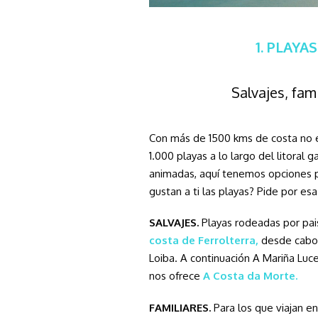
1. PLAYA
Salvajes, fami
Con más de 1500 kms de costa no e
1.000 playas a lo largo del litoral ga
animadas, aquí tenemos opciones p
gustan a ti las playas? Pide por e
SALVAJES.
Playas rodeadas por pai
costa de Ferrolterra,
desde cabo 
Loiba. A continuación A Mariña Luc
nos ofrece
A Costa da Morte.
FAMILIARES.
Para los que viajan en