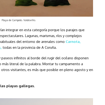
Playa de Campelo. Valdoviño.
ían integrar en esta categoría porque los parajes que
espectaculares. Lagunas, marismas, ríos y complejos
habituales del entorno de arenales como
Carnota,
,
todas en la provincia de A Coruña.
paseos infinitos al borde del rugir del océano disponen
do más literal de la palabra. Montar tu campamento a
otros visitantes, es más que posible en pleno agosto y en
a las playas gallegas.