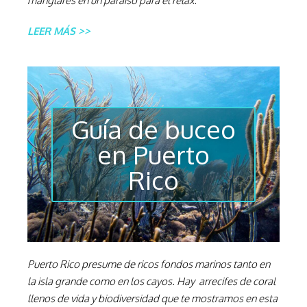
manglares en un paraíso para el relax.
LEER MÁS >>
Guía de buceo
en Puerto
Rico
Puerto Rico presume de ricos fondos marinos tanto en
la isla grande como en los cayos. Hay arrecifes de coral
llenos de vida y biodiversidad que te mostramos en esta