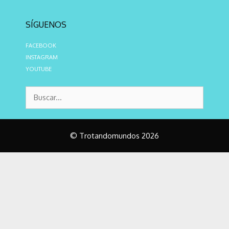
SÍGUENOS
FACEBOOK
INSTAGRAM
YOUTUBE
© Trotandomundos 2026