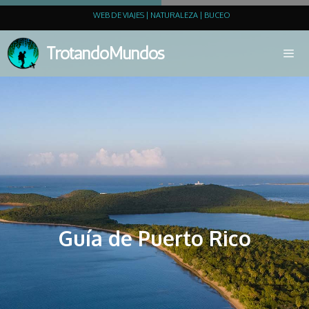
WEB DE VIAJES | NATURALEZA | BUCEO
TrotandoMundos
Guía de Puerto Rico