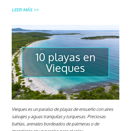
LEER MÁS >>
10 playas en
Vieques
Vieques es un paraíso de playas de ensueño con aires
salvajes y aguas tranquilas y turquesas. Preciosas
bahías, arenales bordeados de palmeras o de