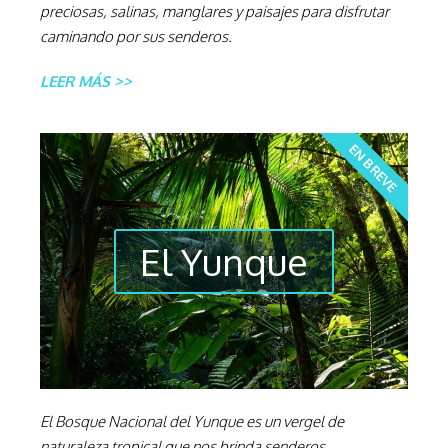
preciosas, salinas, manglares y paisajes para disfrutar
caminando por sus senderos.
LEER MÁS >>
EN BREVE
El Yunque
El Bosque Nacional del Yunque es un vergel de
naturaleza tropical que nos brinda senderos