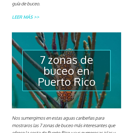
guía de buceo.
LEER MÁS >>
7 zonas de
buceo en
Puerto Rico
Nos sumergimos en estas aguas caribeñas para
mostraros las 7 zonas de buceo más interesantes que
ofrece la costa de Puerto Rico y sus numerosas islas y