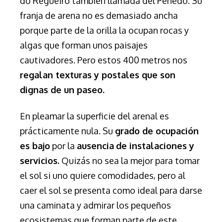
do Regueiro también llamada del Penedo. Su
franja de arena no es demasiado ancha
porque parte de la orilla la ocupan rocas y
algas que forman unos paisajes
cautivadores. Pero estos 400 metros nos
regalan texturas y postales que son
dignas de un paseo.
En pleamar la superficie del arenal es
prácticamente nula. Su
grado de ocupación
es bajo
por la
ausencia
de instalaciones y
servicios.
Quizás no sea la mejor para tomar
el sol si uno quiere comodidades, pero al
caer el sol se presenta como ideal para darse
una caminata y admirar los pequeños
ecosistemas que forman parte de este