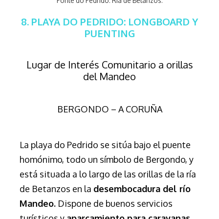
Ponte do Pedrido. Ría de Betanzos.
8. PLAYA DO PEDRIDO: LONGBOARD Y
PUENTING
Lugar de Interés Comunitario a orillas
del Mandeo
BERGONDO – A CORUÑA
La playa do Pedrido se sitúa bajo el puente
homónimo, todo un símbolo de Bergondo, y
está situada a lo largo de las orillas de la ría
de Betanzos en la
desembocadura del río
Mandeo.
Dispone de buenos servicios
turísticos y
aparcamiento para caravanas