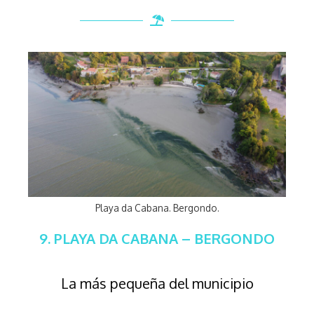
Playa da Cabana. Bergondo.
9. PLAYA DA CABANA – BERGONDO
La más pequeña del municipio