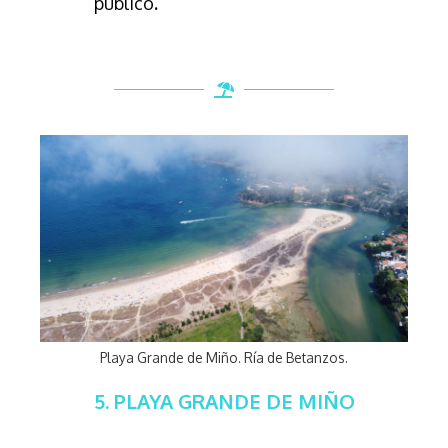
público
.
Playa Grande de Miño. Ría de Betanzos.
5. PLAYA GRANDE DE MIÑO