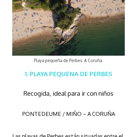
Playa pequeña de Perbes. A Coruña.
1. PLAYA PEQUENA DE PERBES
Recogida, ideal para ir con niños
PONTEDEUME / MIÑO – A CORUÑA
Las playas de Perbes están situadas entre el