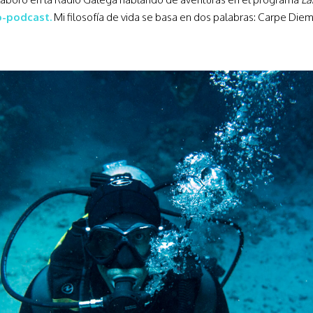
o-podcast.
Mi filosofía de vida se basa en dos palabras: Carpe Diem.