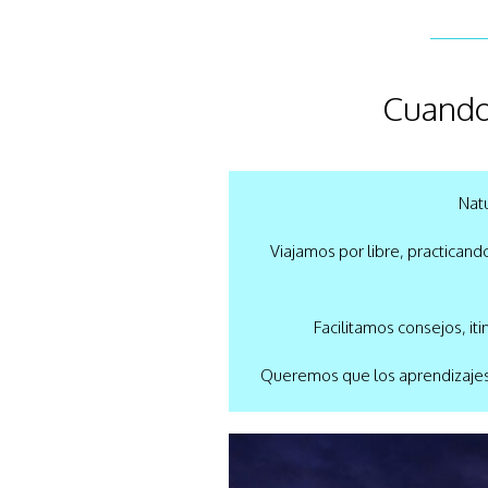
Cuando 
Nat
Viajamos por libre, practicand
Facilitamos consejos, iti
Queremos que los aprendizajes 