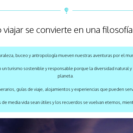
viajar se convierte en una filosofía
uraleza, buceo y antropología mueven nuestras aventuras por el mu
o un turismo sostenible y responsable porque la diversidad natural y 
planeta.
nerarios, guías de viaje, alojamientos y experiencias que pueden serv
de media vida sean útiles y los recuerdos se vuelvan eternos, mi