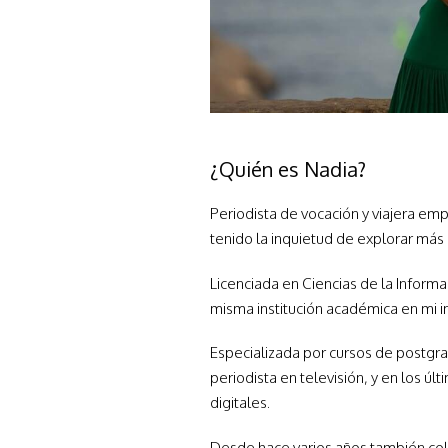
¿Quién es Nadia?
Periodista de vocación y viajera e
tenido la inquietud de explorar más 
Licenciada en Ciencias de la Inform
misma institución académica en mi i
Especializada por cursos de postgra
periodista en televisión, y en los 
digitales.
Desde hace varios años también co