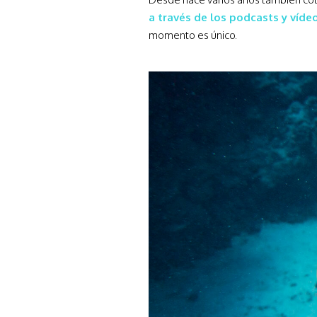
a través de los podcasts y víde
momento es único.