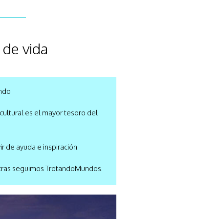
 de vida
ndo.
cultural es el mayor tesoro del
ir de ayuda e inspiración.
entras seguimos TrotandoMundos.