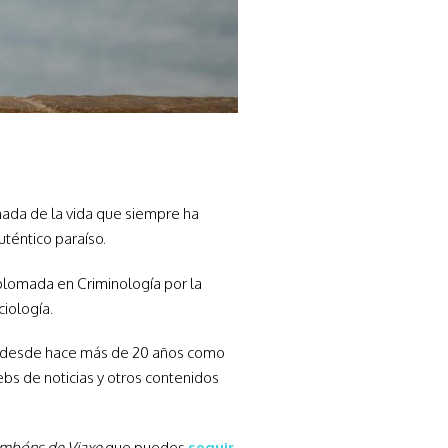
nada de la vida que siempre ha
uténtico paraíso.
plomada en Criminología por la
iología.
ajo desde hace más de 20 años como
bs de noticias y otros contenidos
mbóns de Viaxe
que puedes
seguir