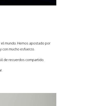
por el mundo. Hemos apostado por
 y con mucho esfuerzo.
aúl de recuerdos compartido.
r.