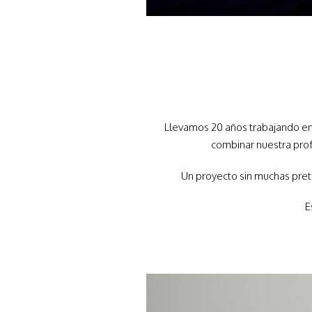
Llevamos 20 años trabajando en 
combinar nuestra prof
Un proyecto sin muchas pret
E