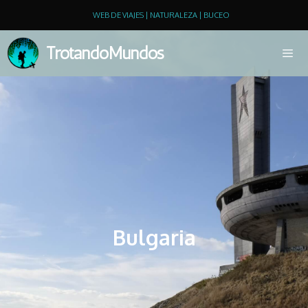
WEB DE VIAJES | NATURALEZA | BUCEO
TrotandoMundos
Bulgaria