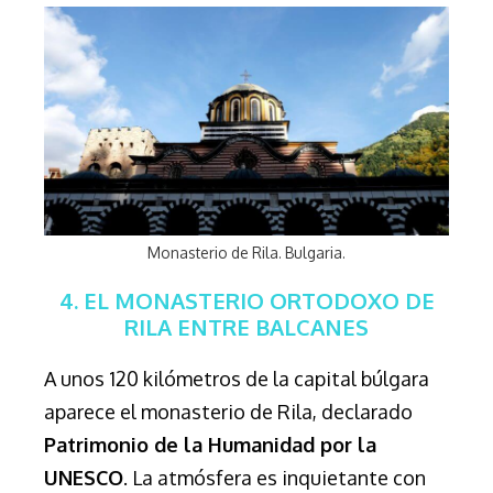
Monasterio de Rila. Bulgaria.
4. EL MONASTERIO ORTODOXO DE
RILA ENTRE BALCANES
A unos 120 kilómetros de la capital búlgara
aparece el monasterio de Rila, declarado
Patrimonio de la Humanidad por la
UNESCO
. La atmósfera es inquietante con