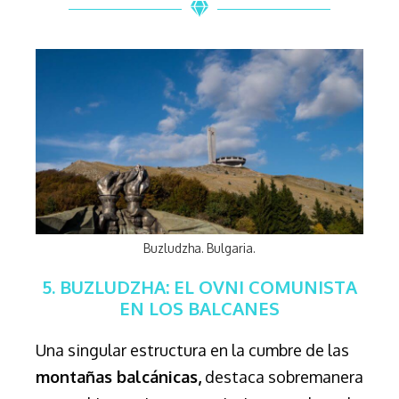
Buzludzha. Bulgaria.
5. BUZLUDZHA: EL OVNI COMUNISTA
EN LOS BALCANES
Una singular estructura en la cumbre de las
montañas balcánicas,
destaca sobremanera