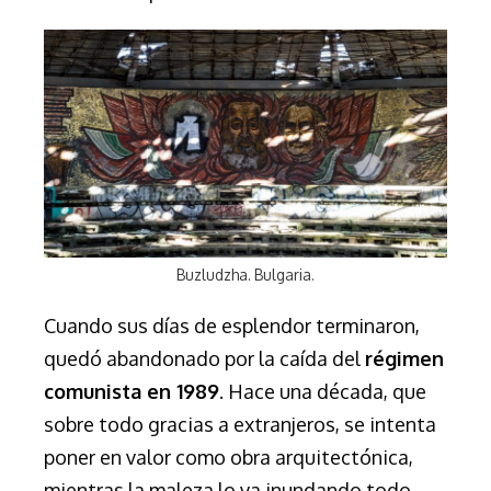
Buzludzha. Bulgaria.
Cuando sus días de esplendor terminaron,
quedó abandonado por la caída del
régimen
comunista en 1989
. Hace una década, que
sobre todo gracias a extranjeros, se intenta
poner en valor como obra arquitectónica,
mientras la maleza lo va inundando todo