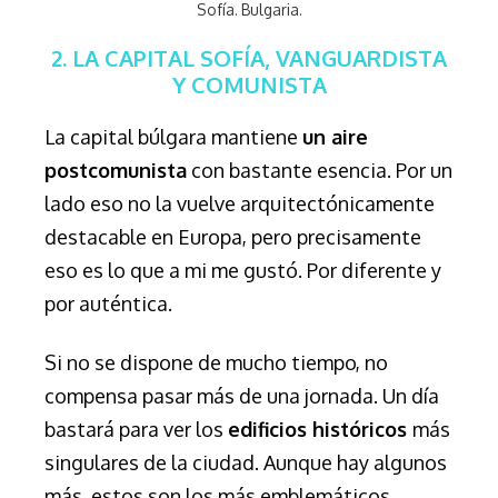
Sofía. Bulgaria.
2. LA CAPITAL SOFÍA, VANGUARDISTA
Y COMUNISTA
La capital búlgara mantiene
un aire
postcomunista
con bastante esencia. Por un
lado eso no la vuelve arquitectónicamente
destacable en Europa, pero precisamente
eso es lo que a mi me gustó. Por diferente y
por auténtica.
Si no se dispone de mucho tiempo, no
compensa pasar más de una jornada. Un día
bastará para ver los
edificios históricos
más
singulares de la ciudad. Aunque hay algunos
más, estos son los más emblemáticos.