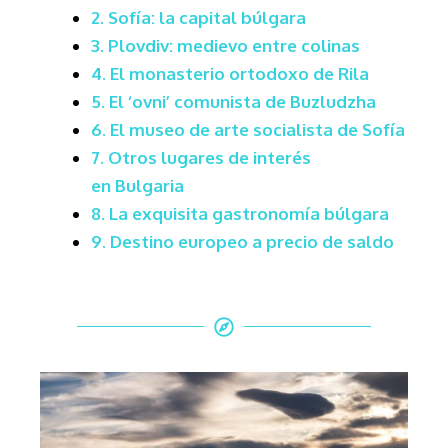
2.
Sofía: la capital búlgara
3.
Plovdiv: medievo entre colinas
4.
El monasterio ortodoxo de Rila
5.
El ‘ovni’ comunista de Buzludzha
6.
El museo de arte socialista de Sofía
7. Otros lugares de interés
en
Bulgaria
8.
La exquisita gastronomía búlgara
9.
Destino europeo a precio de saldo