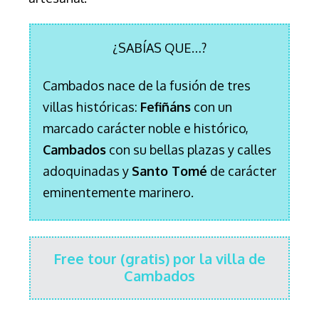
¿SABÍAS QUE…?
Cambados nace de la fusión de tres
villas históricas:
Fefiñáns
con un
marcado carácter noble e histórico,
Cambados
con su bellas plazas y calles
adoquinadas y
Santo Tomé
de carácter
eminentemente marinero.
Free tour (gratis) por la villa de
Cambados