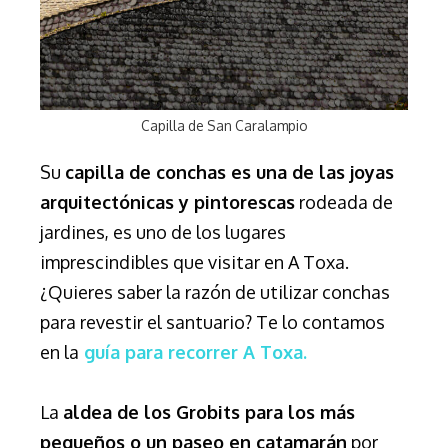
Capilla de San Caralampio
Su
capilla de conchas es una de las joyas
arquitectónicas y pintorescas
rodeada de
jardines, es uno de los lugares
imprescindibles que visitar en A Toxa.
¿Quieres saber la razón de utilizar conchas
para revestir el santuario? Te lo contamos
en la
guía para recorrer A Toxa.
La
aldea de los Grobits para los más
pequeños o un paseo en catamarán
por