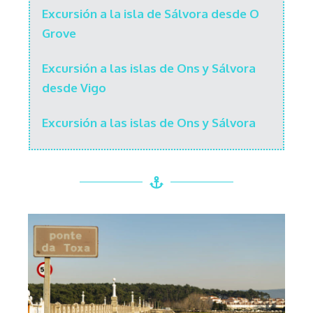
Excursión a la isla de Sálvora desde O
Grove
Excursión a las islas de Ons y Sálvora
desde Vigo
Excursión a las islas de Ons y Sálvora