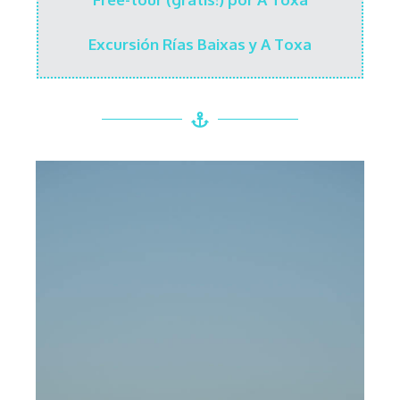
Excursión Rías Baixas y A Toxa