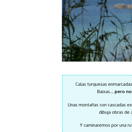
Calas turquesas enmarcadas 
Baixas…
pero no
Unas montañas con cascadas ext
dibuja obras de
Y caminaremos por una r