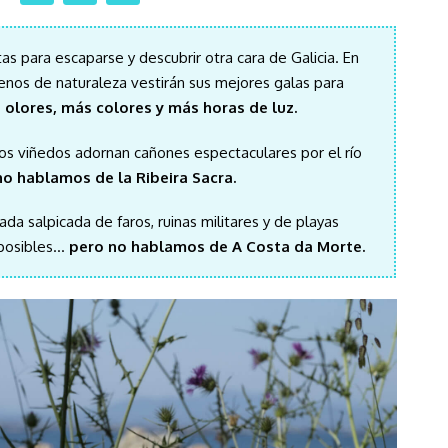
s para escaparse y descubrir otra cara de Galicia. En
lenos de naturaleza vestirán sus mejores galas para
 olores, más colores y más horas de luz.
s viñedos adornan cañones espectaculares por el río
o hablamos de la Ribeira Sacra.
da salpicada de faros, ruinas militares y de playas
mposibles…
pero no hablamos de A Costa da Morte.