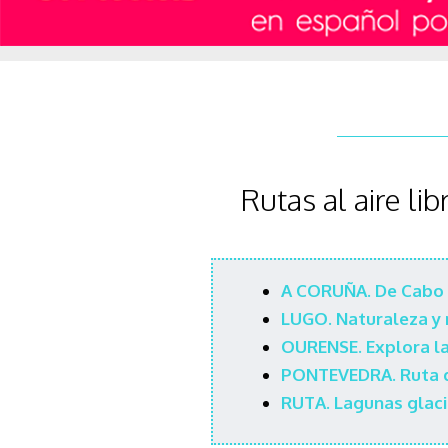
Rutas al aire li
A CORUÑA.
De Cabo 
LUGO.
Naturaleza y
OURENSE.
Explora l
PONTEVEDRA. Ruta de
RUTA.
Lagunas glaci