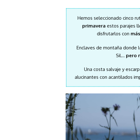
Hemos seleccionado cinco ruta
primavera
estos parajes l
disfrutarlos con
más
Enclaves de montaña donde lo
Sil…
pero n
Una costa salvaje y escarpa
alucinantes con acantilados i