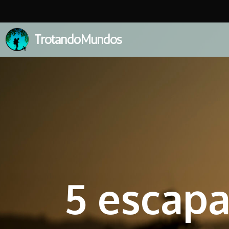
TrotandoMundos
5 escapa