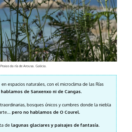
Praias da ría de Arousa. Galicia.
en espacios naturales, con el microclima de las Rías
 hablamos de Sanxenxo ni de Cangas.
raordinarias, bosques únicos y cumbres donde la niebla
 arte…
pero no hablamos de O Courel.
uta de
lagunas glaciares y paisajes de fantasía.