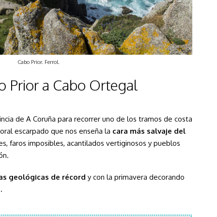
Cabo Prior. Ferrol.
o Prior a Cabo Ortegal
vincia de A Coruña para recorrer uno de los tramos de costa
itoral escarpado que nos enseña la
cara más salvaje del
s, faros imposibles, acantilados vertiginosos y pueblos
ón.
as geológicas de récord
y con la primavera decorando
.