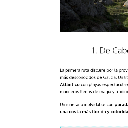
1. De Cab
La primera ruta discurre por la pro
más desconocidos de Galicia. Un l
Atlántico
con playas espectaculare
marineros llenos de magia y tradici
Un itinerario inolvidable con
parad
una costa más florida y colorida