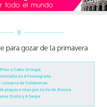
bre para gozar de la primavera
Prior a Cabo Ortegal
 montaña en A Fonsagrada
a comarca de Valdeorras
 playas e islas por la ría de Arousa.
ares Ocelo y A Serpe