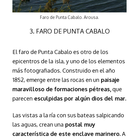
Faro de Punta Cabalo. Arousa.
3. FARO DE PUNTA CABALO
El faro de Punta Cabalo es otro de los
epicentros de la isla, y uno de los elementos
más fotografiados. Construido en el año
1852, e
merge entre las rocas en un
paisaje
maravilloso de formaciones pétreas,
que
parecen
esculpidas por algún dios del mar.
Las vistas a la ría con sus bateas salpicando
las aguas, crean una
postal muy
característica de este enclave marinero.
A