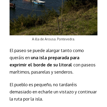
A illa de Arousa. Pontevedra.
El paseo se puede alargar tanto como
queráis en
una isla preparada para
exprimir el borde de su litoral
con paseos
marítimos, pasarelas y senderos.
El pueblo es pequeño, no tardaréis
demasiado en echarle un vistazo y continuar
la ruta por la isla.