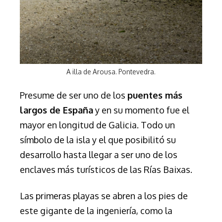
A illa de Arousa. Pontevedra.
Presume de ser uno de los
puentes más
largos de España
y en su momento fue el
mayor en longitud de Galicia. Todo un
símbolo de la isla y el que posibilitó su
desarrollo hasta llegar a ser uno de los
enclaves más turísticos de las Rías Baixas.
Las primeras playas se abren a los pies de
este gigante de la ingeniería, como la