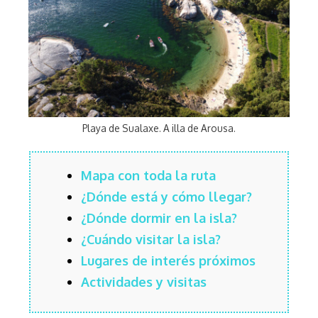
Playa de Sualaxe. A illa de Arousa.
Mapa con toda la ruta
¿Dónde está y cómo llegar?
¿Dónde dormir en la isla?
¿Cuándo visitar la isla?
Lugares de interés próximos
Actividades y visitas