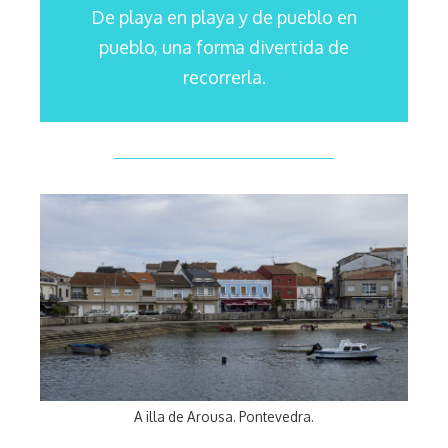
De playa en playa y de pueblo en
pueblo, una forma divertida de
recorrerla.
A illa de Arousa. Pontevedra.