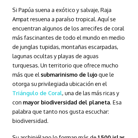
Si Papúa suena a exótico y salvaje, Raja
Ampat resuena a paraíso tropical. Aquí se
encuentran algunos de los arrecifes de coral
más fascinantes de todo el mundo en medio
de junglas tupidas, montañas escarpadas,
lagunas ocultas y playas de aguas
turquesas. Un territorio que ofrece mucho
más que el
submarinismo de lujo
que le
otorga su privilegiada ubicación en el
Triángulo de Coral
, una de las más ricas y
con
mayor biodiversidad del planeta
. Esa
palabra que tanto nos gusta escuchar:
biodiversidad.
Su archipiélago lo forman más de
1.500 islas