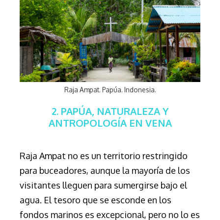
Raja Ampat. Papúa. Indonesia.
2. PAPÚA, NATURALEZA Y
ANTROPOLOGÍA EN VENA
Raja Ampat no es un territorio restringido
para buceadores, aunque la mayoría de los
visitantes lleguen para sumergirse bajo el
agua. El tesoro que se esconde en los
fondos marinos es excepcional, pero no lo es