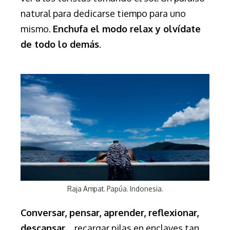
natural para dedicarse tiempo para uno
mismo.
Enchufa el modo relax y olvídate
de todo lo demás
.
Raja Ampat. Papúa. Indonesia.
Conversar, pensar, aprender, reflexionar,
descansar
… recargar pilas en enclaves tan