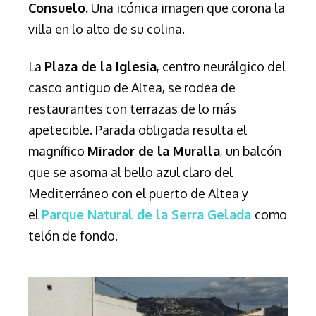
Consuelo.
Una icónica imagen que corona la
villa en lo alto de su colina.
L
a
Plaza de la Iglesia
, centro neurálgico del
casco antiguo de Altea, se rodea de
restaurantes con terrazas de lo más
apetecible.
Parada obligada resulta el
magnífico
Mirador de la Muralla
, un balcón
que se asoma al bello azul claro del
Mediterráneo con el puerto de Altea y
el
Parque Natural de la Serra Gelada
como
telón de fondo.