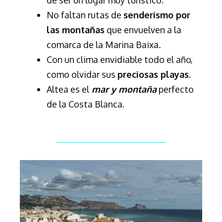
de ser un lugar muy turístico.
No faltan rutas de
senderismo por
las montañas
que envuelven a la
comarca de la Marina Baixa
.
Con un clima envidiable todo el año,
como olvidar sus
preciosas playas
.
Altea es el
mar y montaña
perfecto
de la Costa Blanca.