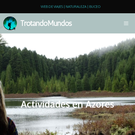
WEB DE VIAJES | NATURALEZA | BUCEO
TrotandoMundos
Actividades en Azores