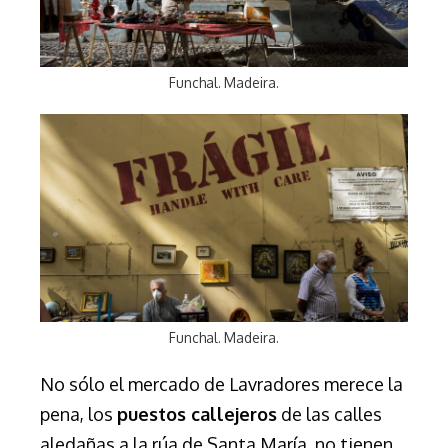
Funchal. Madeira.
Funchal. Madeira.
No sólo el mercado de Lavradores merece la
pena, los
puestos callejeros
de las calles
aledañas a la rúa de Santa María, no tienen