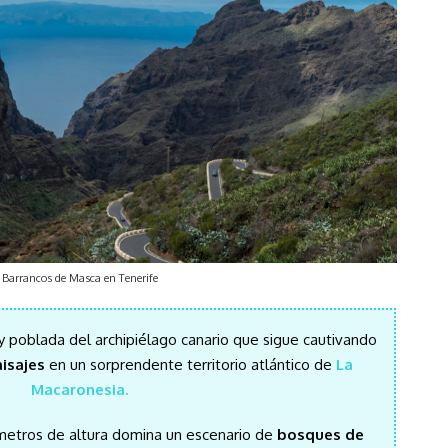
Barrancos de Masca en Tenerife
 y poblada del archipiélago canario que sigue cautivando
isajes
en un sorprendente territorio atlántico de
La
Macaronesia.
 metros de altura domina un escenario de
bosques de