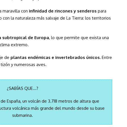
a maravilla con
infinidad de rincones y senderos
para
o con la naturaleza más salvaje de La Tierra: los territorios
a subtropical de Europa
, lo que permite que exista una
 clima extremo.
je de
plantas endémicas e invertebrados únicos
.
Entre
 tizón y numerosas aves.
¿SABÍAS QUE…?
o de España, un volcán de 3.718 metros de altura que
ructura volcánica más grande del mundo desde su base
submarina.