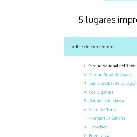
15 lugares impr
Índice de contenidos
Parque Nacional del Teide
Parque Rural de Anaga
San Cristóbal de La Lagu
Los Gigantes
Barranco de Masca
Valle del Teno
Montaña La Sahorra
Garachico
Buenavista