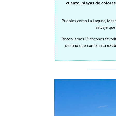
cuento, playas de colores,
Pueblos como La Laguna, Masca 
salvaje qu
Recopilamos 15 rincones favorit
destino que combina la
exub