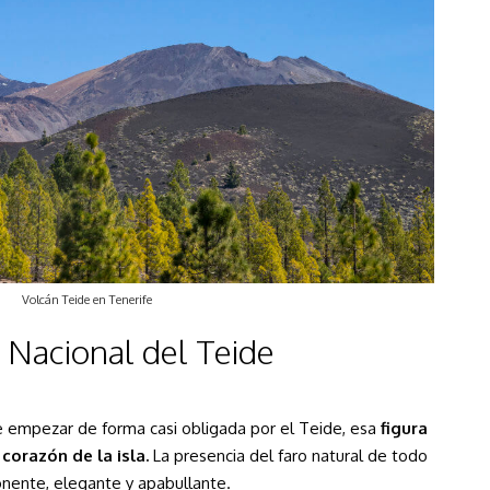
Volcán Teide en Tenerife
 Nacional del Teide
e empezar de forma casi obligada por el Teide, esa
figura
orazón de la isla.
La presencia del faro natural de todo
ponente, elegante y apabullante.