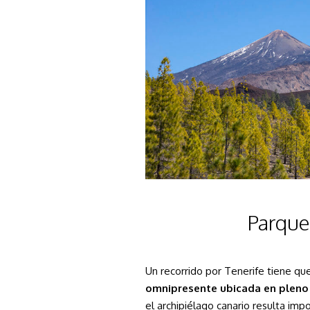
Parque
Un recorrido por Tenerife tiene qu
omnipresente ubicada en pleno c
el archipiélago canario resulta im