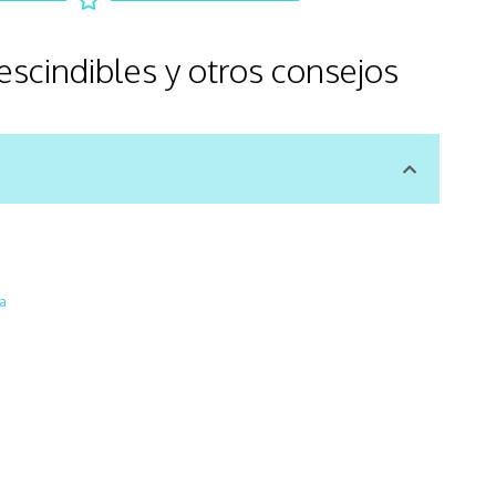
escindibles y otros consejos
na