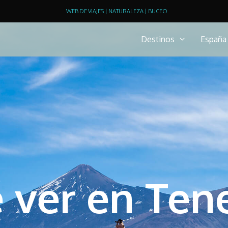
WEB DE VIAJES | NATURALEZA | BUCEO
Destinos
España
 ver en Tene