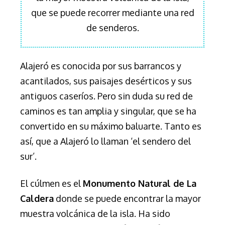
que se puede recorrer mediante una red
de senderos.
Alajeró es conocida por sus barrancos y
acantilados, sus paisajes desérticos y sus
antiguos caseríos. Pero sin duda su red de
caminos es tan amplia y singular, que se ha
convertido en su máximo baluarte. Tanto es
así, que a Alajeró lo llaman ‘el sendero del
sur’.
El cúlmen es el
Monumento Natural de La
Caldera
donde se puede encontrar la mayor
muestra volcánica de la isla. Ha sido