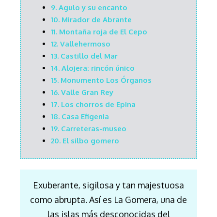
9.
Agulo y su encanto
10.
Mirador de Abrante
11.
Montaña roja de El Cepo
12.
Vallehermoso
1
3.
Castillo del Mar
14.
Alojera: rincón único
15.
Monumento Los Órganos
16.
Valle Gran Rey
17.
Los chorros de Epina
18.
Casa Efigenia
19.
Carreteras-museo
20.
El silbo gomero
Exuberante, sigilosa y tan majestuosa
como abrupta. Así es La Gomera, una de
las islas más desconocidas del