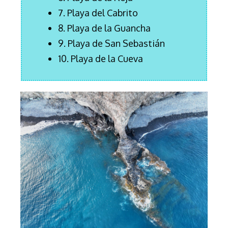
7. Playa del Cabrito
8. Playa de la Guancha
9. Playa de San Sebastián
10. Playa de la Cueva