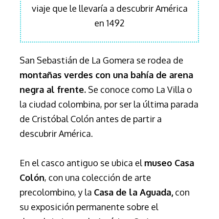
viaje que le llevaría a descubrir América
en 1492
San Sebastián de La Gomera se rodea de
montañas verdes con una bahía de arena
negra al frente.
Se conoce como La Villa o
la ciudad colombina, por ser la última parada
de Cristóbal Colón antes de partir a
descubrir América.
En el casco antiguo se ubica el
museo Casa
Colón
, con una colección de arte
precolombino, y la
Casa de la Aguada,
con
su exposición permanente sobre el