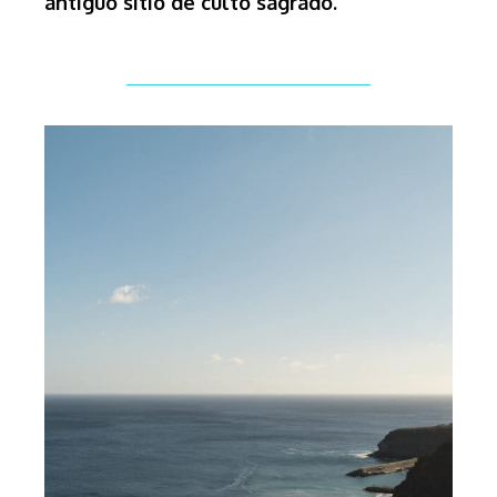
antiguo sitio de culto sagrado.