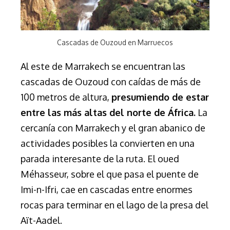
Cascadas de Ouzoud en Marruecos
Al este de Marrakech se encue
ntran
las
cascadas de Ouzoud
con caídas de más de
100 metros de altura,
presumiendo de estar
entre las más altas del norte de África.
La
cercanía con Marrakech y el gran abanico de
actividades posibles la convierten en una
parada interesante de la ruta.
El oued
Méhasseur, sobre el que pasa el puente de
Imi-n-Ifri, cae en cascadas entre enormes
rocas para terminar en el lago de la presa del
Aït-Aadel.