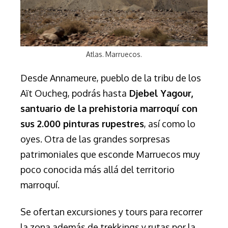
Atlas. Marruecos.
Desde Annameure, pueblo de la tribu de los
Aït Oucheg, podrás hasta
Djebel Yagour,
santuario de la prehistoria marroquí con
sus 2.000 pinturas rupestres
, así como lo
oyes. Otra de las grandes sorpresas
patrimoniales que esconde Marruecos muy
poco conocida más allá del territorio
marroquí.
Se ofertan excursiones y tours para recorrer
la zona además de trekkings y rutas por la