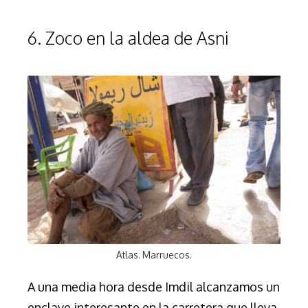
6. Zoco en la aldea de Asni
Atlas. Marruecos.
A una media hora desde Imdil alcanzamos un
enclave interesante en la carretera que lleva