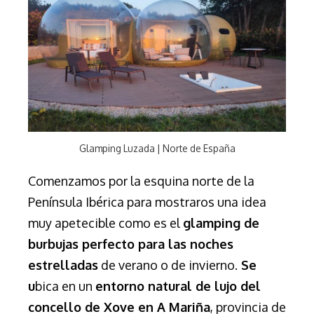
Glamping Luzada | Norte de España
Comenzamos por la esquina norte de la
Península Ibérica para mostraros una
idea
muy apetecible como es el
glamping de
burbujas perfecto para las noches
estrelladas
de verano o de invierno.
Se
u
bica en un
entorno natural de lujo del
concello de Xove en A Mariña
, provincia de