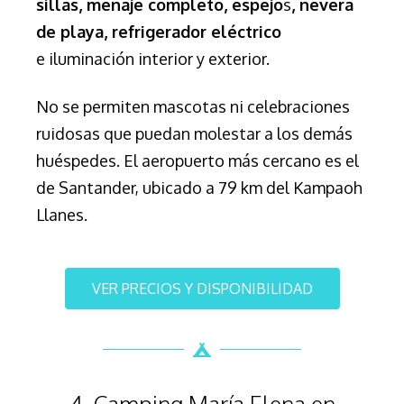
sillas, menaje completo, espejo
s
,
nevera
de playa, refrigerador eléctrico
e
iluminación interior y exterior.
No se permiten mascotas ni celebraciones
ruidosas que puedan molestar a los demás
huéspedes.
El aeropuerto más cercano es el
de Santander, ubicado a 79 km del Kampaoh
Llanes.
VER PRECIOS Y DISPONIBILIDAD
4. Camping María Elena en