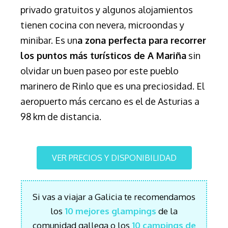
privado gratuitos y a
lgunos alojamientos
tienen cocina con nevera, microondas y
minibar. E
s un
a zona perfecta para recorrer
los puntos más turísticos
de A Mariña
sin
olvidar un buen paseo por este pueblo
marinero de Rinlo que es una preciosidad.
El
aeropuerto más cercano es el de Asturias a
98 km de distancia.
VER PRECIOS Y DISPONIBILIDAD
Si vas a viajar a Galicia te recomendamos
los
10 mejores glampings
de la
comunidad gallega o los
10 campings de