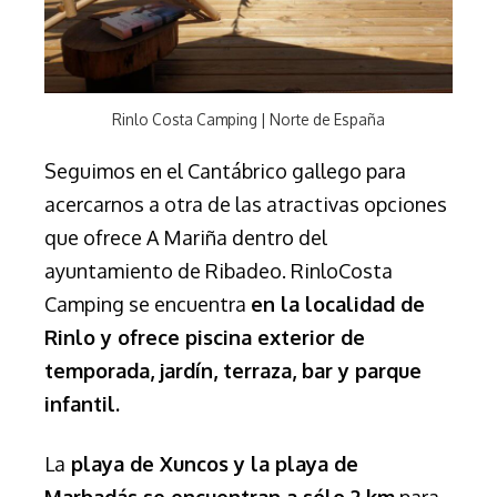
Rinlo Costa Camping | Norte de España
Seguimos en el Cantábrico gallego para
acercarnos a otra de las atractivas opciones
que ofrece A Mariña dentro del
ayuntamiento de Ribadeo. RinloCosta
Camping se encuentra
en la localidad de
Rinlo y ofrece piscina exterior de
temporada, jardín, terraza, bar y
parque
infantil.
La
playa de Xuncos y la playa de
Marbadás se encuentran a sólo 2 km
para