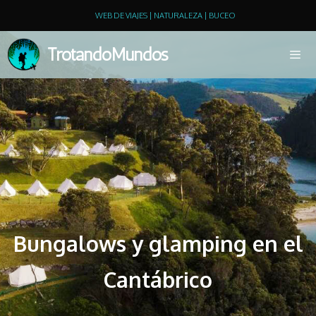
WEB DE VIAJES | NATURALEZA | BUCEO
TrotandoMundos
Bungalows y glamping en el
Cantábrico