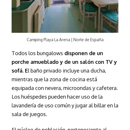
Camping Playa La Arena | Norte de España
Todos los bungalows
disponen de un
porche amueblado y de un salón con TV y
sofá. E
l baño privado incluye una ducha,
mientras que la zona de cocina está
equipada con nevera, microondas y cafetera.
Los huéspedes pueden hacer uso de la
lavandería de uso común y jugar al billar en la
sala de juegos.
El núcleo de población, perteneciente al