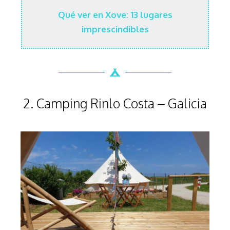
Qué ver en Xove: 13 lugares
imprescindibles
2. Camping Rinlo Costa – Galicia