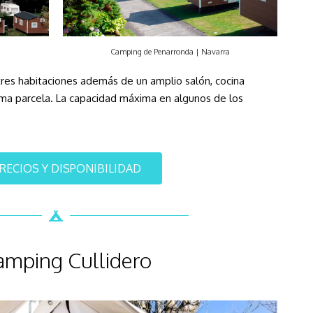
a
Camping de Penarronda | Navarra
res habitaciones además de un amplio salón, cocina
ma parcela. La capacidad máxima en algunos de los
PRECIOS Y DISPONIBILIDAD
amping Cullidero