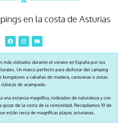
ings en la costa de Asturias
es más visitados durante el verano en España por sus
aturales.
Un marco perfecto para disfrutar del camping
e bungalows a cabañas de madera, caravanas o zonas
clásicas de acampada.
a una estancia magnífica, rodeados de naturaleza y
con
ra gozar de la costa de la comunidad. Re
copilamos 10 de
e están cerca de magníficas playas asturianas.