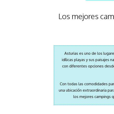
Los mejores camp
Asturias es uno de los lugar
idílicas playas y sus paisajes n
con diferentes opciones desd
Con todas las comodidades par
una ubicación extraordina
ria pa
los mejores
campings qu