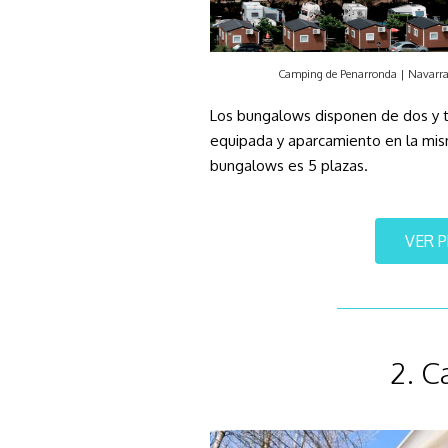
Camping de Penarronda | Navarr
Los bungalows disponen de dos y t
equipada y aparcamiento en la mis
bungalows es 5 plazas.
VER 
2. C