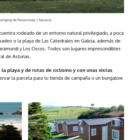
amping de Penarronda | Navarra
cuentra rodeado
de un entorno natural privilegiado, a poca
Ribadeo o la playa de Las Catedrales en Galicia, además de
ramundi y Los Oscos. Todos son lugares imprescindibles
ral de Asturias.
 la playa y de rutas de ciclismo y con unas vistas
ervar la parcela para tu tienda de campaña o un bungalow