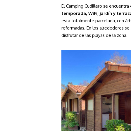
El Camping Cudillero se encuentra e
temporada, WiFi, jardín y terraz
e
stá totalmente parcelada, con ár
reformadas.
En los alrededores se
disfrutar de las playas de la zona.