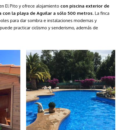
n El Pito y ofrece alojamiento
con piscina exterior de
a con l
a playa de Aguilar a sólo 500 metros
. La finca
boles para dar sombra e instalaciones modernas y
 puede practicar ciclismo y senderismo, además de