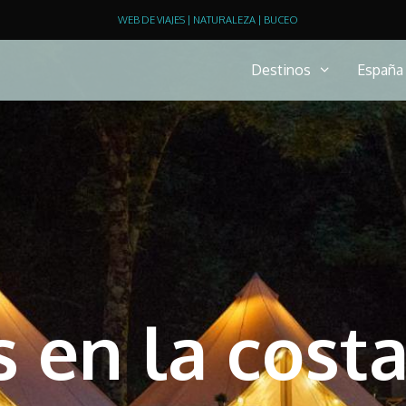
WEB DE VIAJES | NATURALEZA | BUCEO
Destinos
España
 en la costa