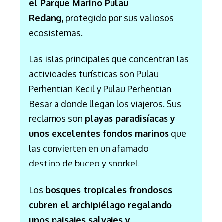
el Parque Marino Pulau
Redang,
protegido por sus valiosos
ecosistemas.
Las islas principales que concentran las
actividades turísticas son Pulau
Perhentian Kecil y Pulau Perhentian
Besar a donde llegan los viajeros. Sus
reclamos son
playas paradisíacas y
unos excelentes fondos marinos
que
las convierten en un afamado
destino de buceo y snorkel.
Los
bosques tropicales frondosos
cubren el archipiélago regalando
unos paisajes salvajes y