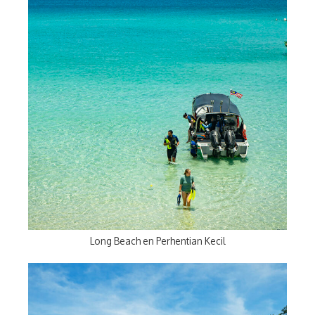
Long Beach en Perhentian Kecil