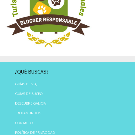
¿QUÉ BUSCAS?
GUÍAS DE VIAJE
GUÍAS DE BUCEO
DESCUBRE GALICIA
TROTAMUNDOS
CONTACTO
POLÍTICA DE PRIVACIDAD