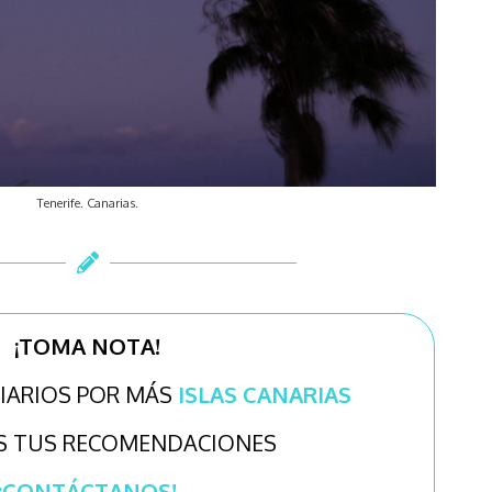
Tenerife. Canarias.
¡TOMA NOTA!
IARIOS POR MÁS
ISLAS CANARIAS
S TUS RECOMENDACIONES
¡CONTÁCTANOS!