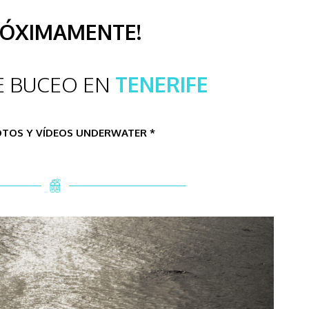
RÓXIMAMENTE!
E BUCEO EN
TENERIFE
OTOS Y VÍDEOS UNDERWATER *