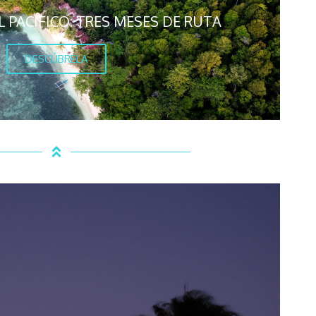
 PACÍFICO: TRES MESES DE RUTA
DESCÚBRELA