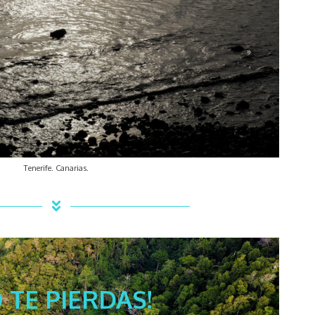
Tenerife. Canarias.
 TE PIERDAS!