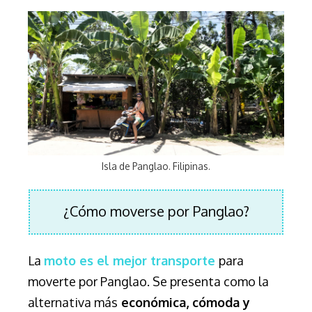
Isla de Panglao. Filipinas.
¿Cómo moverse por Panglao?
La
moto es el mejor transporte
para
moverte por Panglao. Se presenta como la
alternativa más
económica, cómoda y