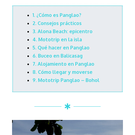
1.
¿Cómo es Panglao?
2.
Consejos prácticos
3
.
Alona Beach: epicentro
4.
Mototrip en la isla
5.
Qué hacer en Panglao
6.
Buceo en Balicasag
7
.
Alojamiento en Panglao
8. Cómo llegar y moverse
9.
Mototrip Panglao – Bohol